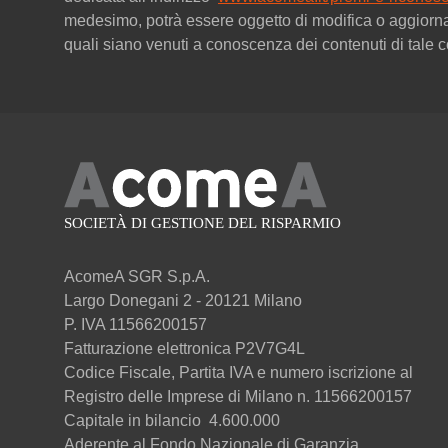
medesimo, potrà essere oggetto di modifica o aggiorn
quali siano venuti a conoscenza dei contenuti di tale
AcomeA SGR S.p.A.
Largo Donegani 2 - 20121 Milano
P. IVA 11566200157
Fatturazione elettronica P2V7G4L
Codice Fiscale, Partita IVA e numero iscrizione al
Registro delle Imprese di Milano n. 11566200157
Capitale in bilancio 4.600.000
Aderente al Fondo Nazionale di Garanzia