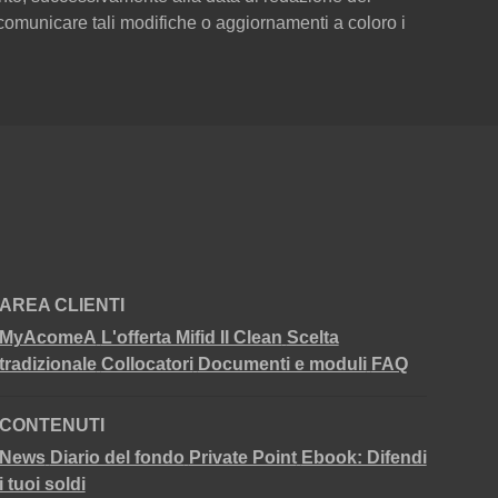
omunicare tali modifiche o aggiornamenti a coloro i
AREA CLIENTI
MyAcomeA
L'offerta Mifid II Clean
Scelta
tradizionale
Collocatori
Documenti e moduli
FAQ
CONTENUTI
News
Diario del fondo
Private Point
Ebook: Difendi
i tuoi soldi