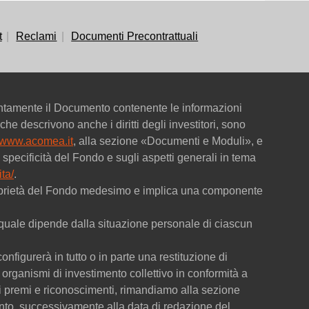
t
Reclami
Documenti Precontrattuali
entamente il Documento contenente le informazioni
che descrivono anche i diritti degli investitori, sono
www.acomea.it
, alla sezione «Documenti e Moduli», e
specificità del Fondo e sugli aspetti generali in tema
ta/
.
 proprietà del Fondo medesimo e implica una componente
 la quale dipende dalla situazione personale di ciascun
onfigurerà in tutto o in parte una restituzione di
organismi di investimento collettivo in conformità a
dei premi e riconoscimenti, rimandiamo alla sezione
to, successivamente alla data di redazione del