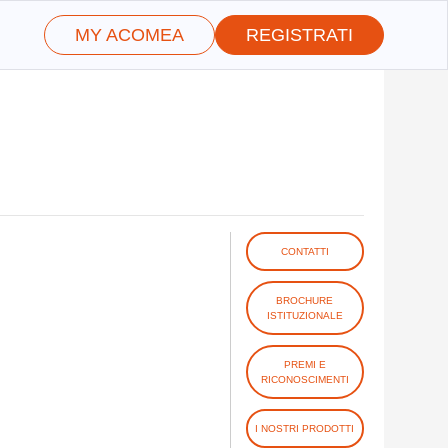
MY ACOMEA
REGISTRATI
CONTATTI
BROCHURE
ISTITUZIONALE
PREMI E
RICONOSCIMENTI
I NOSTRI PRODOTTI