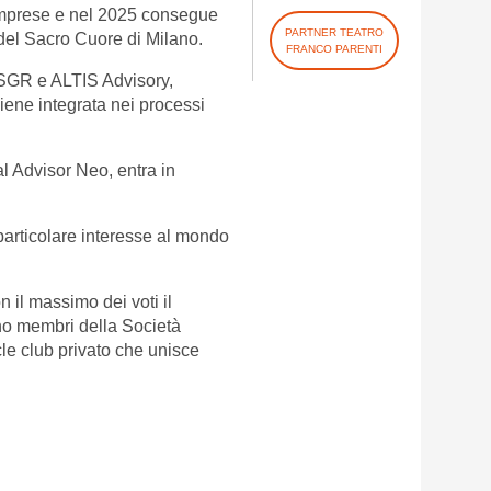
 Imprese e nel 2025 consegue
PARTNER TEATRO
del Sacro Cuore di Milano.
FRANCO PARENTI
 SGR e ALTIS Advisory,
iene integrata nei processi
l Advisor Neo, entra in
particolare interesse al mondo
 il massimo dei voti il
iano membri della Società
le club privato che unisce