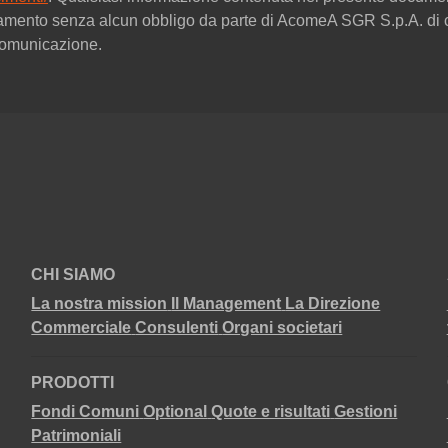
amento senza alcun obbligo da parte di AcomeA SGR S.p.A. di c
 comunicazione.
CHI SIAMO
La nostra mission
Il Management
La Direzione
Commerciale
Consulenti
Organi societari
PRODOTTI
Fondi Comuni
Optional
Quote e risultati
Gestioni
Patrimoniali