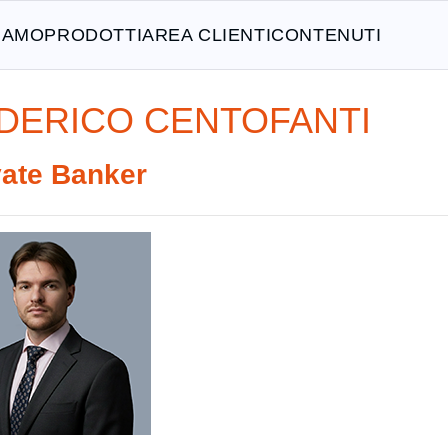
SIAMO
PRODOTTI
AREA CLIENTI
CONTENUTI
DERICO CENTOFANTI
ivate Banker