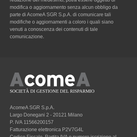
modifica o aggiornamento senza alcun obbligo da
parte di AcomeA SGR S.p.A. di comunicare tali
modifiche o aggiornamenti a coloro i quali siano
venuti a conoscenza dei contenuti di tale
comunicazione.
AcomeA SGR S.p.A.
Largo Donegani 2 - 20121 Milano
P. IVA 11566200157
Fatturazione elettronica P2V7G4L
Codice Fiscale, Partita IVA e numero iscrizione al