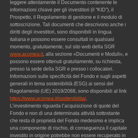
leggere attentamente il Documento contenente le
informazioni chiave per gli investitori (il “KID”), il
Prospetto, il Regolamento di gestione e il modulo di
sottoscrizione. Tali documenti che descrivono anche i
diritti degli investitori, sono disponibili in lingua
italiana e possono essere consultati in qualsiasi
momento, gratuitamente, sul sito web della SGR
www.acomea.it
, alla sezione «Documenti e Moduli», e
possono essere ottenuti gratuitamente, su richiesta,
presso la sede della SGR e presso i collocatori.
Informazioni sulle specificità del Fondo e sugli aspetti
generali in tema sostenibilità (ESG) ai sensi del
Regolamento (UE) 2019/2088, sono disponibili al link
https://www.acomea.it/sostenibilita/
.
L’investimento riguarda l’acquisizione di quote del
Fondo e non di una determinata attività sottostante
che resta di proprietà del Fondo medesimo e implica
una componente di rischio, di conseguenza il capitale
investito in origine potrebbe non essere recuperato in