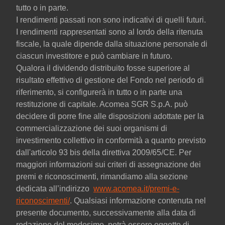
tutto o in parte.
I rendimenti passati non sono indicativi di quelli futuri.
I rendimenti rappresentati sono al lordo della ritenuta
fiscale, la quale dipende dalla situazione personale di
ciascun investitore e può cambiare in futuro.
Qualora il dividendo distribuito fosse superiore al
risultato effettivo di gestione del Fondo nel periodo di
riferimento, si configurerà in tutto o in parte una
restituzione di capitale. Acomea SGR S.p.A. può
decidere di porre fine alle disposizioni adottate per la
commercializzazione dei suoi organismi di
investimento collettivo in conformità a quanto previsto
dall'articolo 93 bis della direttiva 2009/65/CE. Per
maggiori informazioni sui criteri di assegnazione dei
premi e riconoscimenti, rimandiamo alla sezione
dedicata all’indirizzo
www.acomea.it/premi-e-
riconoscimenti/
. Qualsiasi informazione contenuta nel
presente documento, successivamente alla data di
redazione del medesimo, potrà essere oggetto di