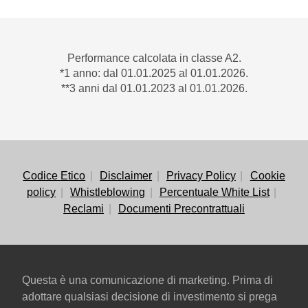
Performance calcolata in classe A2.
*1 anno: dal 01.01.2025 al 01.01.2026.
**3 anni dal 01.01.2023 al 01.01.2026.
Codice Etico
Disclaimer
Privacy Policy
Cookie
policy
Whistleblowing
Percentuale White List
Reclami
Documenti Precontrattuali
Questa è una comunicazione di marketing. Prima di
adottare qualsiasi decisione di investimento si prega