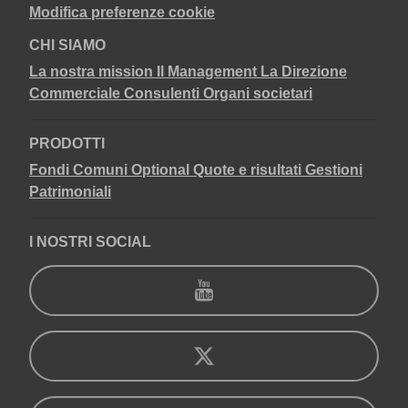
Modifica preferenze cookie
CHI SIAMO
La nostra mission
Il Management
La Direzione
Commerciale
Consulenti
Organi societari
PRODOTTI
Fondi Comuni
Optional
Quote e risultati
Gestioni
Patrimoniali
I NOSTRI SOCIAL