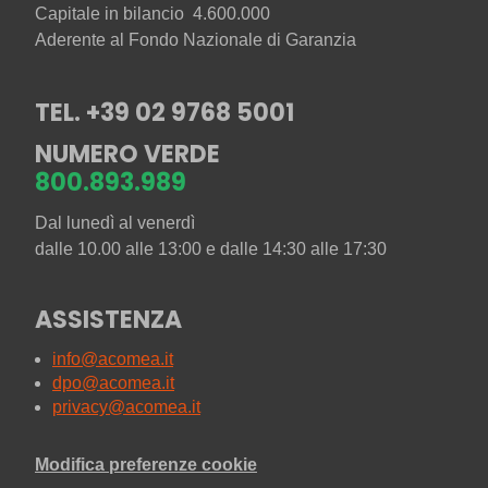
Capitale in bilancio 4.600.000
Aderente al Fondo Nazionale di Garanzia
TEL. +39 02 9768 5001
NUMERO VERDE
800.893.989
Dal lunedì al venerdì
dalle 10.00 alle 13:00 e dalle 14:30 alle 17:30
ASSISTENZA
info@acomea.it
dpo@acomea.it
privacy@acomea.it
Modifica preferenze cookie