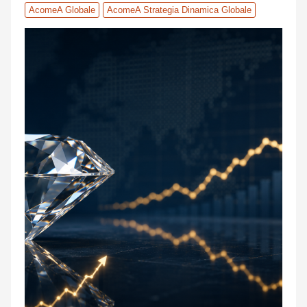
AcomeA Globale
AcomeA Strategia Dinamica Globale