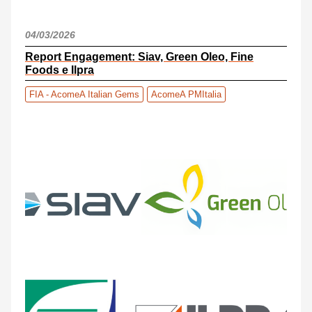
04/03/2026
Report Engagement: Siav, Green Oleo, Fine
Foods e Ilpra
FIA - AcomeA Italian Gems
AcomeA PMItalia