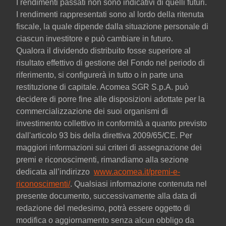
I rendimenti passati non sono indicativi di quelli futuri.
I rendimenti rappresentati sono al lordo della ritenuta
fiscale, la quale dipende dalla situazione personale di
ciascun investitore e può cambiare in futuro.
Qualora il dividendo distribuito fosse superiore al
risultato effettivo di gestione del Fondo nel periodo di
riferimento, si configurerà in tutto o in parte una
restituzione di capitale. Acomea SGR S.p.A. può
decidere di porre fine alle disposizioni adottate per la
commercializzazione dei suoi organismi di
investimento collettivo in conformità a quanto previsto
dall'articolo 93 bis della direttiva 2009/65/CE. Per
maggiori informazioni sui criteri di assegnazione dei
premi e riconoscimenti, rimandiamo alla sezione
dedicata all’indirizzo
www.acomea.it/premi-e-
riconoscimenti/
. Qualsiasi informazione contenuta nel
presente documento, successivamente alla data di
redazione del medesimo, potrà essere oggetto di
modifica o aggiornamento senza alcun obbligo da