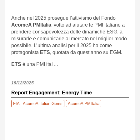
Anche nel 2025 prosegue l’attivismo del Fondo
AcomeA PMItalia
, volto ad aiutare le PMI italiane a
prendere consapevolezza delle dinamiche ESG, a
misurarle e comunicarle al mercato nel miglior modo
possibile. L’ultima analisi per il 2025 ha come
protagonista
ETS
, quotata da quest’anno su EGM.
ETS
è una PMI ital ...
19/12/2025
Report Engagement: Energy Time
FIA - AcomeA Italian Gems
AcomeA PMItalia