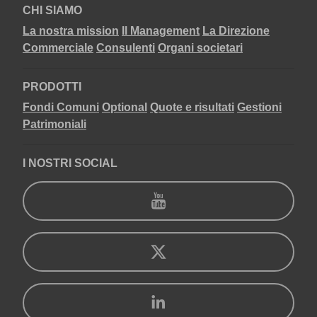
CHI SIAMO
La nostra mission
Il Management
La Direzione
Commerciale
Consulenti
Organi societari
PRODOTTI
Fondi Comuni
Optional
Quote e risultati
Gestioni
Patrimoniali
I NOSTRI SOCIAL