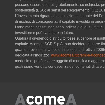
possono essere ottenuti gratuitamente, su richiesta, pr
sostenibilità (ESG) ai sensi del Regolamento (UE) 201
L’investimento riguarda l’acquisizione di quote del F
di rischio, di conseguenza il capitale investito in origi
I rendimenti passati non sono indicativi di quelli futuri
investitore e può cambiare in futuro.
Qualora il dividendo distribuito fosse superiore al risult
capitale. Acomea SGR S.p.A. può decidere di porre fine
quanto previsto dall'articolo 93 bis della direttiva 20
dedicata all’indirizzo
www.acomea.it/premi-e-riconosc
medesimo, potrà essere oggetto di modifica o aggiorn
quali siano venuti a conoscenza dei contenuti di tale