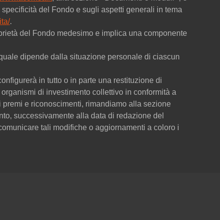
specificità del Fondo e sugli aspetti generali in tema
ta/
.
 proprietà del Fondo medesimo e implica una componente
 la quale dipende dalla situazione personale di ciascun
onfigurerà in tutto o in parte una restituzione di
organismi di investimento collettivo in conformità a
dei premi e riconoscimenti, rimandiamo alla sezione
to, successivamente alla data di redazione del
omunicare tali modifiche o aggiornamenti a coloro i