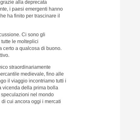
, grazie alla deprecata
ente, i paesi emergenti hanno
 ha finito per trascinare il
cussione. Ci sono gli
 tutte le molteplici
a certo a qualcosa di buono.
tivo.
mico straordinariamente
ercantile medievale, fino alle
o il viaggio incontriamo tutti i
 vicenda della prima bolla
 le speculazioni nel mondo
 di cui ancora oggi i mercati