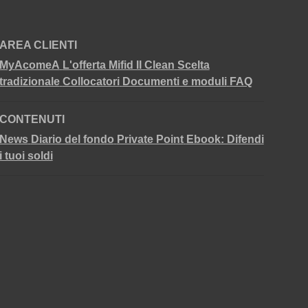
AREA CLIENTI
MyAcomeA
L'offerta Mifid II Clean
Scelta
tradizionale
Collocatori
Documenti e moduli
FAQ
CONTENUTI
News
Diario del fondo
Private Point
Ebook: Difendi
i tuoi soldi