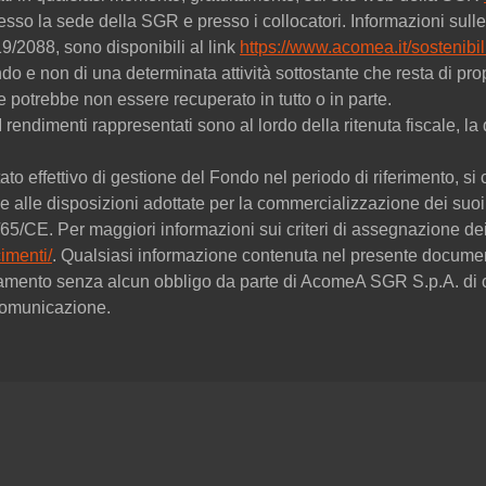
esso la sede della SGR e presso i collocatori. Informazioni sulle 
9/2088, sono disponibili al link
https://www.acomea.it/sostenibili
ondo e non di una determinata attività sottostante che resta di
ne potrebbe non essere recuperato in tutto o in parte.
. I rendimenti rappresentati sono al lordo della ritenuta fiscale,
ato effettivo di gestione del Fondo nel periodo di riferimento, si c
 alle disposizioni adottate per la commercializzazione dei suoi 
09/65/CE. Per maggiori informazioni sui criteri di assegnazione 
imenti/
. Qualsiasi informazione contenuta nel presente documen
amento senza alcun obbligo da parte di AcomeA SGR S.p.A. di c
 comunicazione.