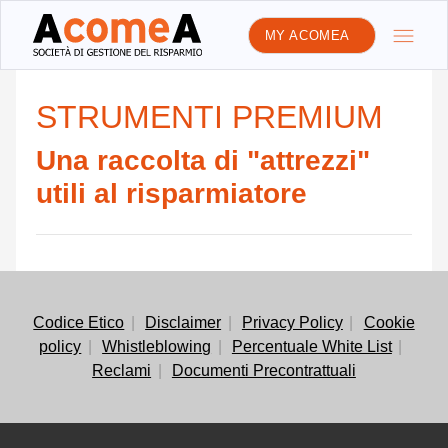
MY ACOMEA
STRUMENTI PREMIUM
Una raccolta di "attrezzi"
utili al risparmiatore
Codice Etico
Disclaimer
Privacy Policy
Cookie
policy
Whistleblowing
Percentuale White List
Reclami
Documenti Precontrattuali