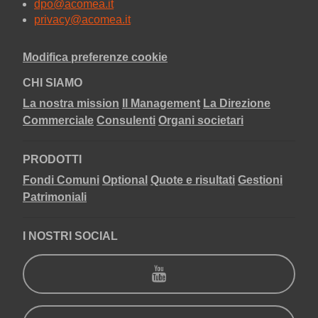
dpo@acomea.it
privacy@acomea.it
Modifica preferenze cookie
CHI SIAMO
La nostra mission
Il Management
La Direzione
Commerciale
Consulenti
Organi societari
PRODOTTI
Fondi Comuni
Optional
Quote e risultati
Gestioni
Patrimoniali
I NOSTRI SOCIAL