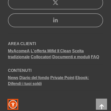
AREA CLIENTI
MyAcomeA
L'offerta Mifid II Clean
Scelta
tradizionale
Collocatori
Documenti e moduli
FAQ
CONTENUTI
News
Diario del fondo
Private Point
Ebook:
Difendi i tuoi soldi