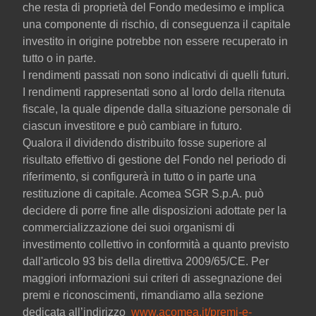
che resta di proprietà del Fondo medesimo e implica
una componente di rischio, di conseguenza il capitale
investito in origine potrebbe non essere recuperato in
tutto o in parte.
I rendimenti passati non sono indicativi di quelli futuri.
I rendimenti rappresentati sono al lordo della ritenuta
fiscale, la quale dipende dalla situazione personale di
ciascun investitore e può cambiare in futuro.
Qualora il dividendo distribuito fosse superiore al
risultato effettivo di gestione del Fondo nel periodo di
riferimento, si configurerà in tutto o in parte una
restituzione di capitale. Acomea SGR S.p.A. può
decidere di porre fine alle disposizioni adottate per la
commercializzazione dei suoi organismi di
investimento collettivo in conformità a quanto previsto
dall'articolo 93 bis della direttiva 2009/65/CE. Per
maggiori informazioni sui criteri di assegnazione dei
premi e riconoscimenti, rimandiamo alla sezione
dedicata all’indirizzo
www.acomea.it/premi-e-