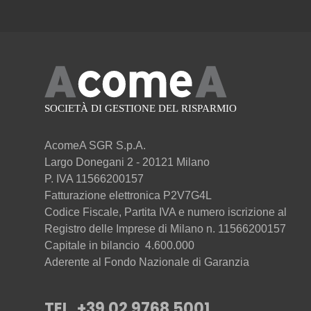
AcomeA SGR S.p.A.
Largo Donegani 2 - 20121 Milano
P. IVA 11566200157
Fatturazione elettronica P2V7G4L
Codice Fiscale, Partita IVA e numero iscrizione al
Registro delle Imprese di Milano n. 11566200157
Capitale in bilancio 4.600.000
Aderente al Fondo Nazionale di Garanzia
TEL. +39 02 9768 5001