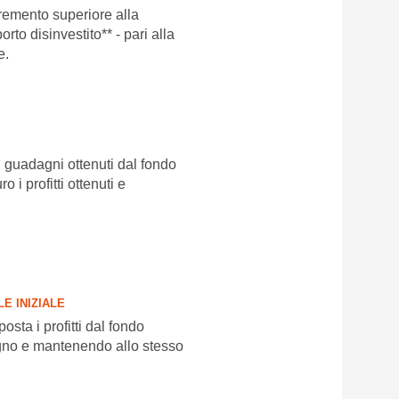
cremento superiore alla
orto disinvestito** - pari alla
e.
 guadagni ottenuti dal fondo
i profitti ottenuti e
E INIZIALE
ta i profitti dal fondo
agno e mantenendo allo stesso