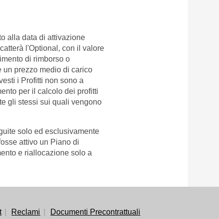
o alla data di attivazione
tterà l'Optional, con il valore
vimento di rimborso o
re un prezzo medio di carico
esti i Profitti non sono a
ento per il calcolo dei profitti
 gli stessi sui quali vengono
eguite solo ed esclusivamente
osse attivo un Piano di
nto e riallocazione solo a
t
Reclami
Documenti Precontrattuali