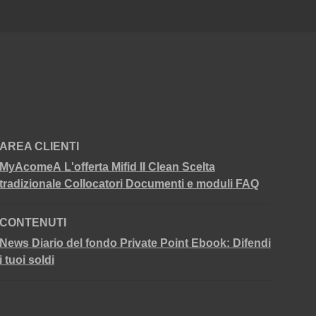
AREA CLIENTI
MyAcomeA
L'offerta Mifid II Clean
Scelta
tradizionale
Collocatori
Documenti e moduli
FAQ
CONTENUTI
News
Diario del fondo
Private Point
Ebook: Difendi
i tuoi soldi