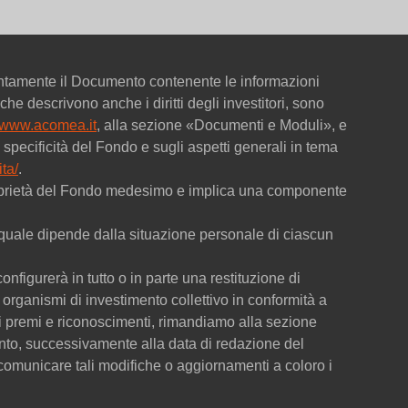
entamente il Documento contenente le informazioni
che descrivono anche i diritti degli investitori, sono
www.acomea.it
, alla sezione «Documenti e Moduli», e
specificità del Fondo e sugli aspetti generali in tema
ta/
.
 proprietà del Fondo medesimo e implica una componente
 la quale dipende dalla situazione personale di ciascun
onfigurerà in tutto o in parte una restituzione di
organismi di investimento collettivo in conformità a
dei premi e riconoscimenti, rimandiamo alla sezione
to, successivamente alla data di redazione del
omunicare tali modifiche o aggiornamenti a coloro i