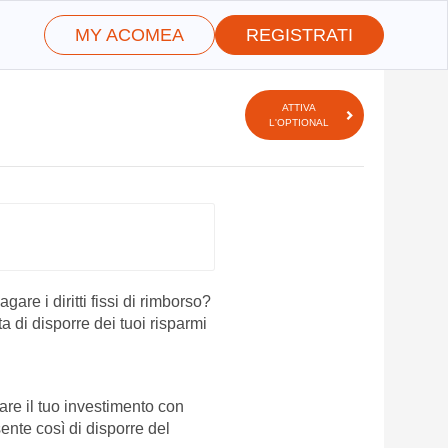
MY ACOMEA
REGISTRATI
ATTIVA
L'OPTIONAL
re i diritti fissi di rimborso?
a di disporre dei tuoi risparmi
re il tuo investimento con
ente così di disporre del