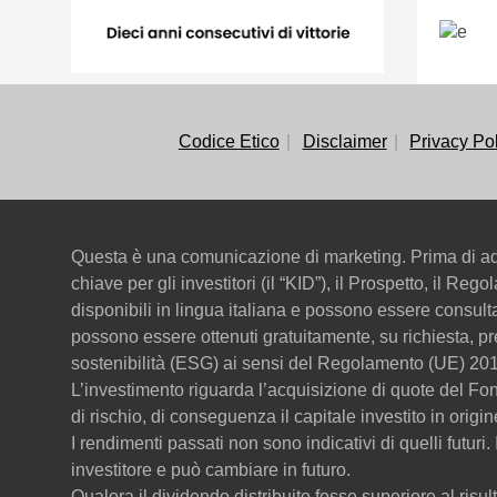
Codice Etico
Disclaimer
Privacy Po
Questa è una comunicazione di marketing. Prima di ado
chiave per gli investitori (il “KID”), il Prospetto, il Re
disponibili in lingua italiana e possono essere consul
possono essere ottenuti gratuitamente, su richiesta, pr
sostenibilità (ESG) ai sensi del Regolamento (UE) 201
L’investimento riguarda l’acquisizione di quote del F
di rischio, di conseguenza il capitale investito in origi
I rendimenti passati non sono indicativi di quelli futuri
investitore e può cambiare in futuro.
Qualora il dividendo distribuito fosse superiore al risult