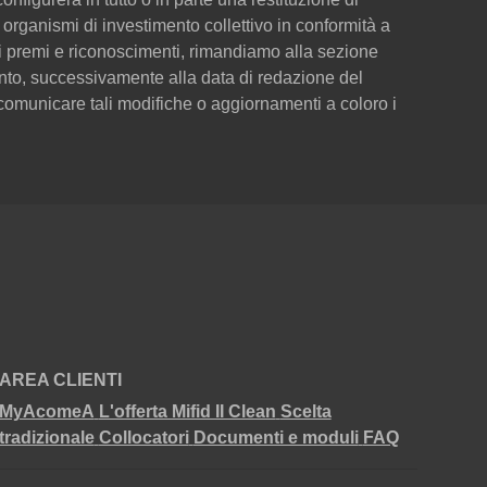
organismi di investimento collettivo in conformità a
dei premi e riconoscimenti, rimandiamo alla sezione
to, successivamente alla data di redazione del
omunicare tali modifiche o aggiornamenti a coloro i
AREA CLIENTI
MyAcomeA
L'offerta Mifid II Clean
Scelta
tradizionale
Collocatori
Documenti e moduli
FAQ