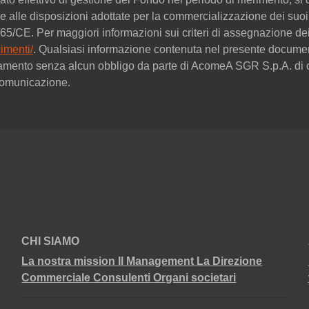
 alle disposizioni adottate per la commercializzazione dei suoi 
09/65/CE. Per maggiori informazioni sui criteri di assegnazione 
imenti/
. Qualsiasi informazione contenuta nel presente documen
amento senza alcun obbligo da parte di AcomeA SGR S.p.A. di c
 comunicazione.
CHI SIAMO
La nostra mission
Il Management
La Direzione
Commerciale
Consulenti
Organi societari