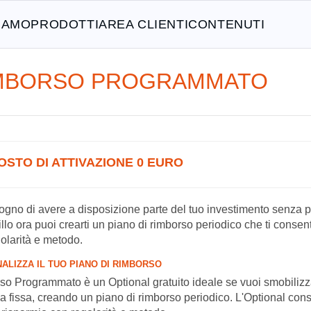
SIAMO
PRODOTTI
AREA CLIENTI
CONTENUTI
MBORSO PROGRAMMATO
OSTO DI ATTIVAZIONE 0 EURO
ogno di avere a disposizione parte del tuo investimento senza paga
llo ora puoi crearti un piano di rimborso periodico che ti consent
olarità e metodo.
ALIZZA IL TUO PIANO DI RIMBORSO
o Programmato è un Optional gratuito ideale se vuoi smobilizza
 fissa, creando un piano di rimborso periodico. L'Optional cons