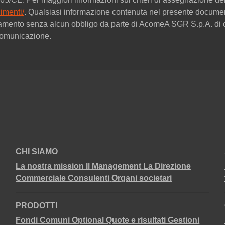
imenti/
. Qualsiasi informazione contenuta nel presente documen
amento senza alcun obbligo da parte di AcomeA SGR S.p.A. di c
 comunicazione.
CHI SIAMO
La nostra mission
Il Management
La Direzione
Commerciale
Consulenti
Organi societari
PRODOTTI
Fondi Comuni
Optional
Quote e risultati
Gestioni