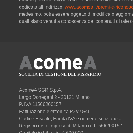
dedicata all’indirizzo
www.acomea.it/premi-e-riconosc
medesimo, potrà essere oggetto di modifica o aggiorn
quali siano venuti a conoscenza dei contenuti di tale
AcomeA SGR S.p.A.
Largo Donegani 2 - 20121 Milano
P. IVA 11566200157
Fatturazione elettronica P2V7G4L
Codice Fiscale, Partita IVA e numero iscrizione al
Registro delle Imprese di Milano n. 11566200157
Capitale in bilancio 4.600.000