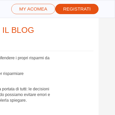
MY ACOMEA
REGISTRATI
 IL BLOG
fendere i propri risparmi da
er risparmiare
rtata di tutti: le decisioni
do possiamo evitare errori e
olerla spiegare.
g