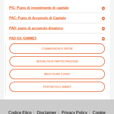
PIC: Piano di investimento di capitale
PAC: Piano di Accumulo di Capitale
PAD: piano di accumulo dinamico
PAD G5: GIMME5
COMMISSIONI E SPESE
MODALITA DI PARTECIPAZIONE
BROCHURE FONDI
PORTAFOGLI SMART
Codice Etico
Disclaimer
Privacy Policy
Cookie