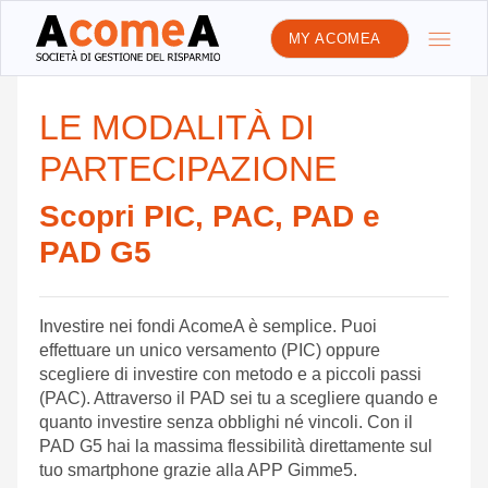
MY ACOMEA
LE MODALITÀ DI
PARTECIPAZIONE
Scopri PIC, PAC, PAD e
PAD G5
Investire nei fondi AcomeA è semplice. Puoi
effettuare un unico versamento (PIC) oppure
scegliere di investire con metodo e a piccoli passi
(PAC). Attraverso il PAD sei tu a scegliere quando e
quanto investire senza obblighi né vincoli. Con il
PAD G5 hai la massima flessibilità direttamente sul
tuo smartphone grazie alla APP Gimme5.