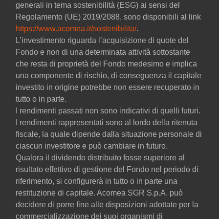
generali in tema sostenibilità (ESG) ai sensi del
Regolamento (UE) 2019/2088, sono disponibili al link
https://www.acomea.it/sostenibilita/
.
L’investimento riguarda l’acquisizione di quote del
Fondo e non di una determinata attività sottostante
che resta di proprietà del Fondo medesimo e implica
una componente di rischio, di conseguenza il capitale
investito in origine potrebbe non essere recuperato in
tutto o in parte.
I rendimenti passati non sono indicativi di quelli futuri.
I rendimenti rappresentati sono al lordo della ritenuta
fiscale, la quale dipende dalla situazione personale di
ciascun investitore e può cambiare in futuro.
Qualora il dividendo distribuito fosse superiore al
risultato effettivo di gestione del Fondo nel periodo di
riferimento, si configurerà in tutto o in parte una
restituzione di capitale. Acomea SGR S.p.A. può
decidere di porre fine alle disposizioni adottate per la
commercializzazione dei suoi organismi di