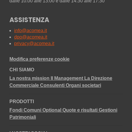
dalle 10.00 alle 13:00 e dalle 14:30 alle 17:30
ASSISTENZA
info@acomea.it
dpo@acomea.it
privacy@acomea.it
Modifica preferenze cookie
CHI SIAMO
La nostra mission
Il Management
La Direzione
Commerciale
Consulenti
Organi societari
PRODOTTI
Fondi Comuni
Optional
Quote e risultati
Gestioni
Patrimoniali