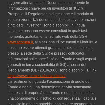
leggere attentamente il Documento contenente le
informazioni chiave per gli investitori (il “KID”), il
Prospetto, il Regolamento di gestione e il modulo di
sottoscrizione. Tali documenti che descrivono anche i
diritti degli investitori, sono disponibili in lingua
italiana e possono essere consultati in qualsiasi
momento, gratuitamente, sul sito web della SGR
www.acomea.it
, alla sezione «Documenti e Moduli», e
possono essere ottenuti gratuitamente, su richiesta,
presso la sede della SGR e presso i collocatori.
Informazioni sulle specificità del Fondo e sugli aspetti
generali in tema sostenibilità (ESG) ai sensi del
Regolamento (UE) 2019/2088, sono disponibili al link
https://www.acomea.it/sostenibilita/
.
L’investimento riguarda l’acquisizione di quote del
Fondo e non di una determinata attività sottostante
che resta di proprietà del Fondo medesimo e implica
una componente di rischio, di conseguenza il capitale
investito in origine potrebbe non essere recuperato in