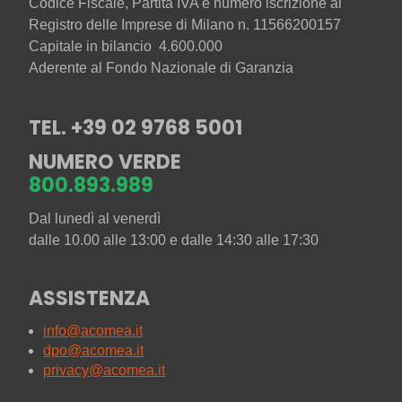
Codice Fiscale, Partita IVA e numero iscrizione al
Registro delle Imprese di Milano n. 11566200157
Capitale in bilancio 4.600.000
Aderente al Fondo Nazionale di Garanzia
TEL. +39 02 9768 5001
NUMERO VERDE
800.893.989
Dal lunedì al venerdì
dalle 10.00 alle 13:00 e dalle 14:30 alle 17:30
ASSISTENZA
info@acomea.it
dpo@acomea.it
privacy@acomea.it