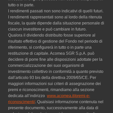
tutto o in parte.
I rendimenti passati non sono indicativi di quelli futuri.
I rendimenti rappresentati sono al lordo della ritenuta
fiscale, la quale dipende dalla situazione personale di
ciascun investitore e può cambiare in futuro.
Qualora il dividendo distribuito fosse superiore al
risultato effettivo di gestione del Fondo nel periodo di
riferimento, si configurerà in tutto o in parte una
restituzione di capitale. Acomea SGR S.p.A. può
decidere di porre fine alle disposizioni adottate per la
commercializzazione dei suoi organismi di
investimento collettivo in conformità a quanto previsto
dall'articolo 93 bis della direttiva 2009/65/CE. Per
maggiori informazioni sui criteri di assegnazione dei
premi e riconoscimenti, rimandiamo alla sezione
dedicata all’indirizzo
www.acomea.it/premi-e-
riconoscimenti/
. Qualsiasi informazione contenuta nel
presente documento, successivamente alla data di