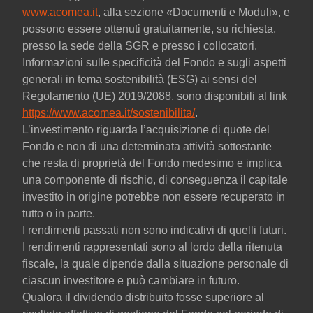
www.acomea.it
, alla sezione «Documenti e Moduli», e
possono essere ottenuti gratuitamente, su richiesta,
presso la sede della SGR e presso i collocatori.
Informazioni sulle specificità del Fondo e sugli aspetti
generali in tema sostenibilità (ESG) ai sensi del
Regolamento (UE) 2019/2088, sono disponibili al link
https://www.acomea.it/sostenibilita/
.
L’investimento riguarda l’acquisizione di quote del
Fondo e non di una determinata attività sottostante
che resta di proprietà del Fondo medesimo e implica
una componente di rischio, di conseguenza il capitale
investito in origine potrebbe non essere recuperato in
tutto o in parte.
I rendimenti passati non sono indicativi di quelli futuri.
I rendimenti rappresentati sono al lordo della ritenuta
fiscale, la quale dipende dalla situazione personale di
ciascun investitore e può cambiare in futuro.
Qualora il dividendo distribuito fosse superiore al