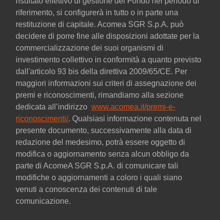
risultato effettivo di gestione del Fondo nel periodo di
riferimento, si configurerà in tutto o in parte una
restituzione di capitale. Acomea SGR S.p.A. può
decidere di porre fine alle disposizioni adottate per la
commercializzazione dei suoi organismi di
investimento collettivo in conformità a quanto previsto
dall'articolo 93 bis della direttiva 2009/65/CE. Per
maggiori informazioni sui criteri di assegnazione dei
premi e riconoscimenti, rimandiamo alla sezione
dedicata all’indirizzo
www.acomea.it/premi-e-
riconoscimenti/
. Qualsiasi informazione contenuta nel
presente documento, successivamente alla data di
redazione del medesimo, potrà essere oggetto di
modifica o aggiornamento senza alcun obbligo da
parte di AcomeA SGR S.p.A. di comunicare tali
modifiche o aggiornamenti a coloro i quali siano
venuti a conoscenza dei contenuti di tale
comunicazione.