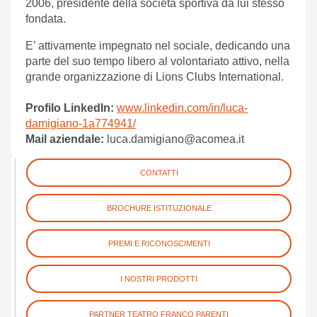
2006, presidente della società sportiva da lui stesso
fondata.
E’ attivamente impegnato nel sociale, dedicando una
parte del suo tempo libero al volontariato attivo, nella
grande organizzazione di Lions Clubs International.
Profilo LinkedIn:
www.linkedin.com/in/luca-
damigiano-1a774941/
Mail aziendale:
luca.damigiano@acomea.it
CONTATTI
BROCHURE ISTITUZIONALE
PREMI E RICONOSCIMENTI
I NOSTRI PRODOTTI
PARTNER TEATRO FRANCO PARENTI