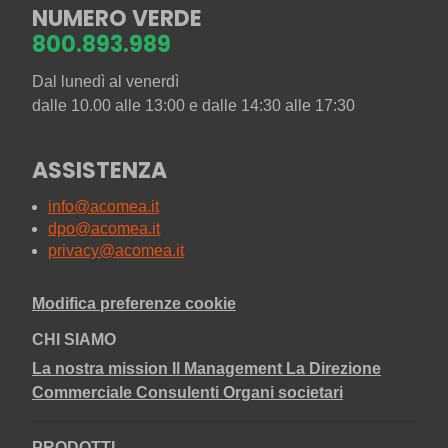
NUMERO VERDE
800.893.989
Dal lunedì al venerdì
dalle 10.00 alle 13:00 e dalle 14:30 alle 17:30
ASSISTENZA
info@acomea.it
dpo@acomea.it
privacy@acomea.it
Modifica preferenze cookie
CHI SIAMO
La nostra mission
Il Management
La Direzione
Commerciale
Consulenti
Organi societari
PRODOTTI