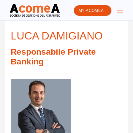
MY ACOMEA
LUCA DAMIGIANO
Responsabile Private
Banking